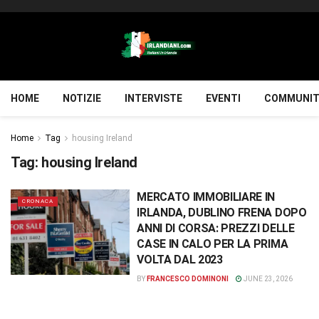
HOME
NOTIZIE
INTERVISTE
EVENTI
COMMUNIT
Home
Tag
housing Ireland
Tag:
housing Ireland
MERCATO IMMOBILIARE IN
CRONACA
IRLANDA, DUBLINO FRENA DOPO
ANNI DI CORSA: PREZZI DELLE
CASE IN CALO PER LA PRIMA
VOLTA DAL 2023
BY
FRANCESCO DOMINONI
JUNE 23, 2026