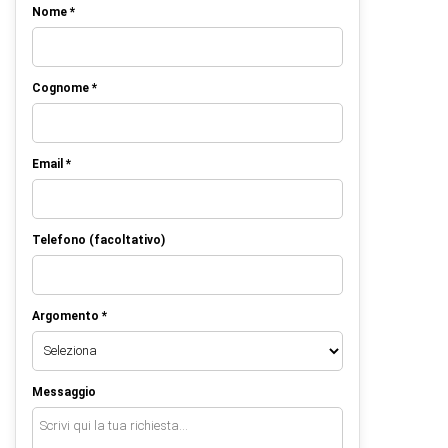
Nome *
Cognome *
Email *
Telefono (facoltativo)
Argomento *
Messaggio