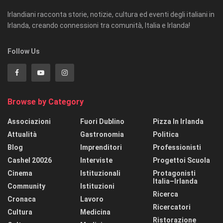
Irlandiani racconta storie, notizie, cultura ed eventi degli italiani in
Irlanda, creando connessioni tra comunità, Italia e Irlanda!
Follow Us
Browse by Category
Associazioni
Fuori Dublino
Pizza In Irlanda
Attualità
Gastronomia
Politica
Blog
Imprenditori
Professionisti
Cashel 20026
Interviste
Progettoi Scuola
Cinema
Istituzionali
Protagonisti
Italia–Irlanda
Community
Istituzioni
Ricerca
Cronaca
Lavoro
Ricercatori
Cultura
Medicina
Ristorazione