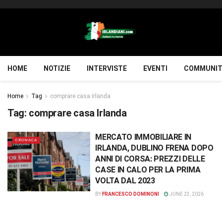
HOME
NOTIZIE
INTERVISTE
EVENTI
COMMUNIT
Home
Tag
comprare casa Irlanda
Tag:
comprare casa Irlanda
MERCATO IMMOBILIARE IN
CRONACA
IRLANDA, DUBLINO FRENA DOPO
ANNI DI CORSA: PREZZI DELLE
CASE IN CALO PER LA PRIMA
VOLTA DAL 2023
BY
FRANCESCO DOMINONI
JUNE 23, 2026