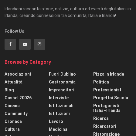
Irlandiani racconta storie, notizie, cultura ed eventi degli italiani in
Irlanda, creando connessioni tra comunità, Italia e Irlanda!
Follow Us
Browse by Category
Associazioni
Fuori Dublino
Pizza In Irlanda
Attualità
Gastronomia
Politica
Blog
Imprenditori
Professionisti
Cashel 20026
Interviste
Progettoi Scuola
Cinema
Istituzionali
Protagonisti
Italia–Irlanda
Community
Istituzioni
Ricerca
Cronaca
Lavoro
Ricercatori
Cultura
Medicina
Ristorazione