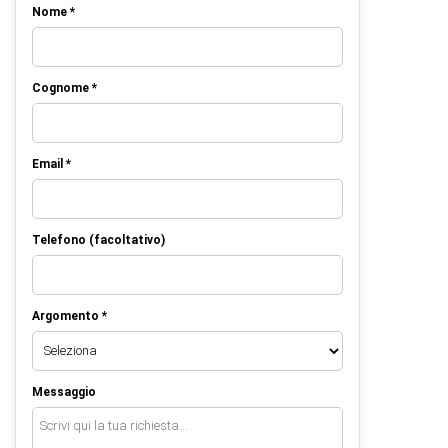
Nome *
Cognome *
Email *
Telefono (facoltativo)
Argomento *
Messaggio