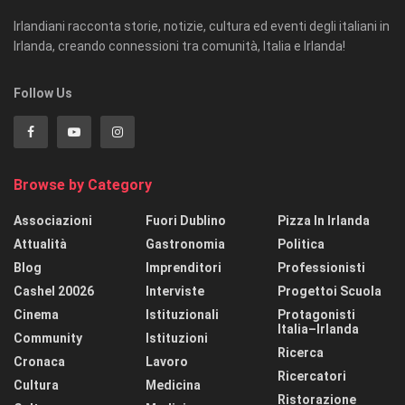
Irlandiani racconta storie, notizie, cultura ed eventi degli italiani in
Irlanda, creando connessioni tra comunità, Italia e Irlanda!
Follow Us
Browse by Category
Associazioni
Fuori Dublino
Pizza In Irlanda
Attualità
Gastronomia
Politica
Blog
Imprenditori
Professionisti
Cashel 20026
Interviste
Progettoi Scuola
Cinema
Istituzionali
Protagonisti
Italia–Irlanda
Community
Istituzioni
Ricerca
Cronaca
Lavoro
Ricercatori
Cultura
Medicina
Ristorazione