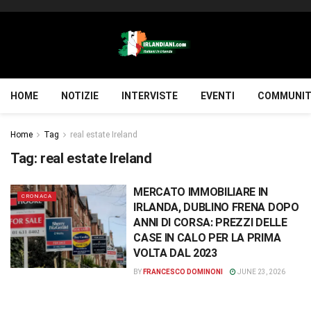
HOME
NOTIZIE
INTERVISTE
EVENTI
COMMUNIT
Home
Tag
real estate Ireland
Tag:
real estate Ireland
MERCATO IMMOBILIARE IN
CRONACA
IRLANDA, DUBLINO FRENA DOPO
ANNI DI CORSA: PREZZI DELLE
CASE IN CALO PER LA PRIMA
VOLTA DAL 2023
BY
FRANCESCO DOMINONI
JUNE 23, 2026