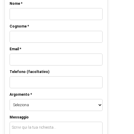
Nome *
Cognome *
Email *
Telefono (facoltativo)
Argomento *
Messaggio