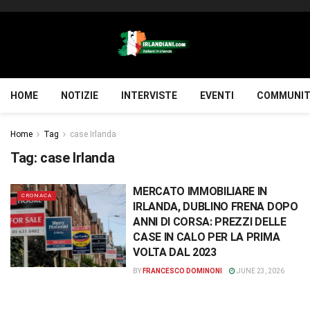
HOME
NOTIZIE
INTERVISTE
EVENTI
COMMUNIT
Home
Tag
case Irlanda
Tag:
case Irlanda
MERCATO IMMOBILIARE IN
CRONACA
IRLANDA, DUBLINO FRENA DOPO
ANNI DI CORSA: PREZZI DELLE
CASE IN CALO PER LA PRIMA
VOLTA DAL 2023
BY
FRANCESCO DOMINONI
JUNE 23, 2026