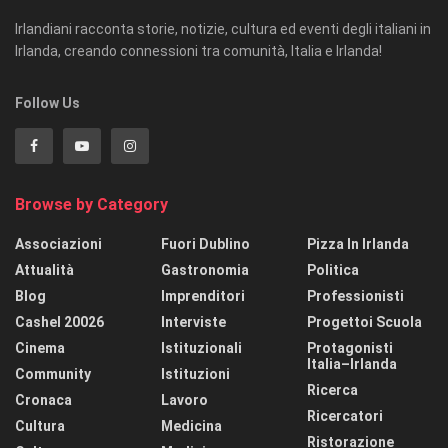
Irlandiani racconta storie, notizie, cultura ed eventi degli italiani in
Irlanda, creando connessioni tra comunità, Italia e Irlanda!
Follow Us
Browse by Category
Associazioni
Fuori Dublino
Pizza In Irlanda
Attualità
Gastronomia
Politica
Blog
Imprenditori
Professionisti
Cashel 20026
Interviste
Progettoi Scuola
Cinema
Istituzionali
Protagonisti
Italia–Irlanda
Community
Istituzioni
Ricerca
Cronaca
Lavoro
Ricercatori
Cultura
Medicina
Ristorazione