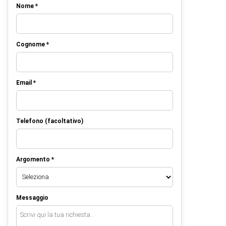
Nome *
Cognome *
Email *
Telefono (facoltativo)
Argomento *
Messaggio