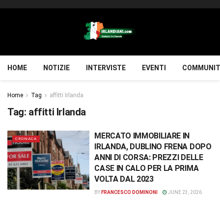
HOME
NOTIZIE
INTERVISTE
EVENTI
COMMUNIT
Home
Tag
affitti Irlanda
Tag:
affitti Irlanda
MERCATO IMMOBILIARE IN
CRONACA
IRLANDA, DUBLINO FRENA DOPO
ANNI DI CORSA: PREZZI DELLE
CASE IN CALO PER LA PRIMA
VOLTA DAL 2023
BY
FRANCESCO DOMINONI
JUNE 23, 2026