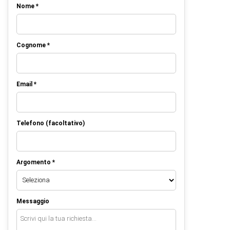
Nome *
Cognome *
Email *
Telefono (facoltativo)
Argomento *
Messaggio