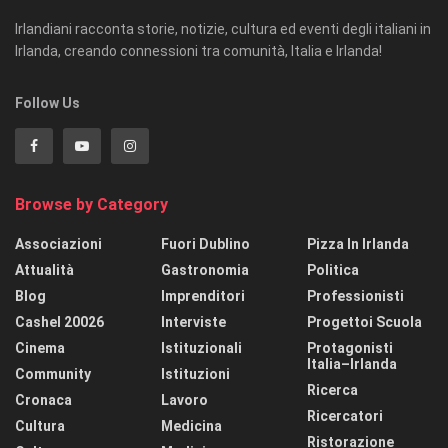
Irlandiani racconta storie, notizie, cultura ed eventi degli italiani in
Irlanda, creando connessioni tra comunità, Italia e Irlanda!
Follow Us
Browse by Category
Associazioni
Fuori Dublino
Pizza In Irlanda
Attualità
Gastronomia
Politica
Blog
Imprenditori
Professionisti
Cashel 20026
Interviste
Progettoi Scuola
Cinema
Istituzionali
Protagonisti
Italia–Irlanda
Community
Istituzioni
Ricerca
Cronaca
Lavoro
Ricercatori
Cultura
Medicina
Ristorazione