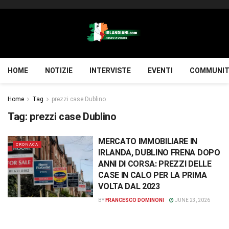
HOME
NOTIZIE
INTERVISTE
EVENTI
COMMUNIT
Home
Tag
prezzi case Dublino
Tag:
prezzi case Dublino
MERCATO IMMOBILIARE IN
CRONACA
IRLANDA, DUBLINO FRENA DOPO
ANNI DI CORSA: PREZZI DELLE
CASE IN CALO PER LA PRIMA
VOLTA DAL 2023
BY
FRANCESCO DOMINONI
JUNE 23, 2026