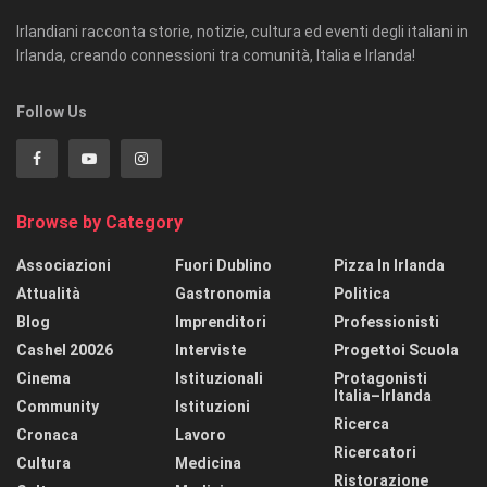
Irlandiani racconta storie, notizie, cultura ed eventi degli italiani in
Irlanda, creando connessioni tra comunità, Italia e Irlanda!
Follow Us
Browse by Category
Associazioni
Fuori Dublino
Pizza In Irlanda
Attualità
Gastronomia
Politica
Blog
Imprenditori
Professionisti
Cashel 20026
Interviste
Progettoi Scuola
Cinema
Istituzionali
Protagonisti
Italia–Irlanda
Community
Istituzioni
Ricerca
Cronaca
Lavoro
Ricercatori
Cultura
Medicina
Ristorazione