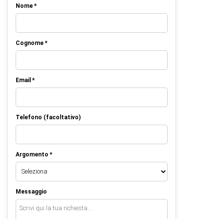
Nome *
Cognome *
Email *
Telefono (facoltativo)
Argomento *
Messaggio