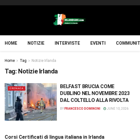
HOME
NOTIZIE
INTERVISTE
EVENTI
COMMUNIT
Home
Tag
Notizie Irlanda
Tag:
Notizie Irlanda
BELFAST BRUCIA COME
CRONACA
DUBLINO NEL NOVEMBRE 2023
DAL COLTELLO ALLA RIVOLTA
BY
FRANCESCO DOMINONI
JUNE 10, 2026
Corsi Certificati di lingua italiana in Irlanda