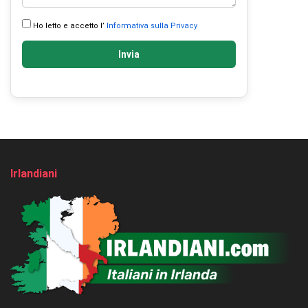
Ho letto e accetto l’
Informativa sulla Privacy
Invia
Irlandiani