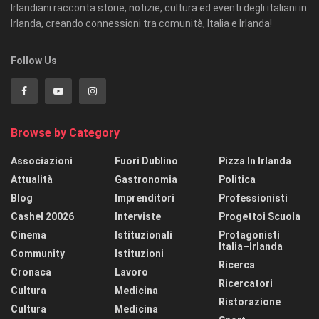
Irlandiani racconta storie, notizie, cultura ed eventi degli italiani in
Irlanda, creando connessioni tra comunità, Italia e Irlanda!
Follow Us
Browse by Category
Associazioni
Fuori Dublino
Pizza In Irlanda
Attualità
Gastronomia
Politica
Blog
Imprenditori
Professionisti
Cashel 20026
Interviste
Progettoi Scuola
Cinema
Istituzionali
Protagonisti
Italia–Irlanda
Community
Istituzioni
Ricerca
Cronaca
Lavoro
Ricercatori
Cultura
Medicina
Ristorazione
Cultura
Medicina