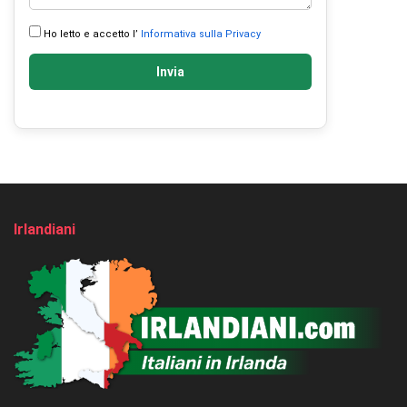
Ho letto e accetto l’
Informativa sulla Privacy
Invia
Irlandiani