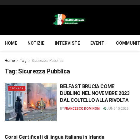
HOME
NOTIZIE
INTERVISTE
EVENTI
COMMUNIT
Home
Tag
Sicurezza Pubblica
Tag:
Sicurezza Pubblica
BELFAST BRUCIA COME
CRONACA
DUBLINO NEL NOVEMBRE 2023
DAL COLTELLO ALLA RIVOLTA
BY
FRANCESCO DOMINONI
JUNE 10, 2026
Corsi Certificati di lingua italiana in Irlanda