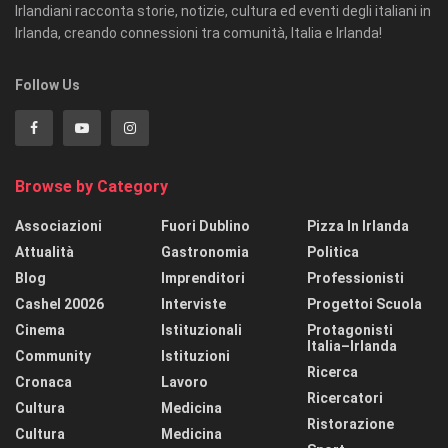
Irlandiani racconta storie, notizie, cultura ed eventi degli italiani in
Irlanda, creando connessioni tra comunità, Italia e Irlanda!
Follow Us
Browse by Category
Associazioni
Fuori Dublino
Pizza In Irlanda
Attualità
Gastronomia
Politica
Blog
Imprenditori
Professionisti
Cashel 20026
Interviste
Progettoi Scuola
Cinema
Istituzionali
Protagonisti
Italia–Irlanda
Community
Istituzioni
Ricerca
Cronaca
Lavoro
Ricercatori
Cultura
Medicina
Ristorazione
Cultura
Medicina