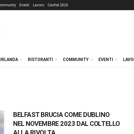
ommunity
Eventi
Lavoro
Cashel 2026
 IRLANDA
RISTORANTI
COMMUNITY
EVENTI
LAVO
BELFAST BRUCIA COME DUBLINO
NEL NOVEMBRE 2023 DAL COLTELLO
ALLA RIVOLTA