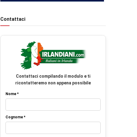
Contattaci
Contattaci compilando il modulo e ti
ricontatteremo non appena possibile
Nome *
Cognome *