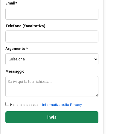
Email *
Telefono (facoltativo)
Argomento *
Messaggio
Ho letto e accetto l’
Informativa sulla Privacy
Invia