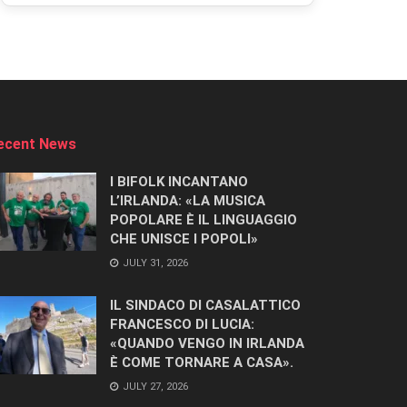
ecent News
I BIFOLK INCANTANO
L’IRLANDA: «LA MUSICA
POPOLARE È IL LINGUAGGIO
CHE UNISCE I POPOLI»
JULY 31, 2026
IL SINDACO DI CASALATTICO
FRANCESCO DI LUCIA:
«QUANDO VENGO IN IRLANDA
È COME TORNARE A CASA».
JULY 27, 2026