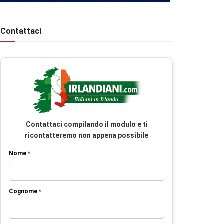
Contattaci
Contattaci compilando il modulo e ti
ricontatteremo non appena possibile
Nome *
Cognome *