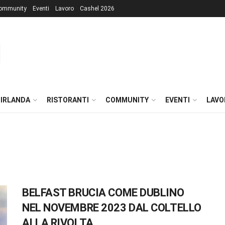
ommunity
Eventi
Lavoro
Cashel 2026
 IRLANDA
RISTORANTI
COMMUNITY
EVENTI
LAVO
BELFAST BRUCIA COME DUBLINO
NEL NOVEMBRE 2023 DAL COLTELLO
ALLA RIVOLTA