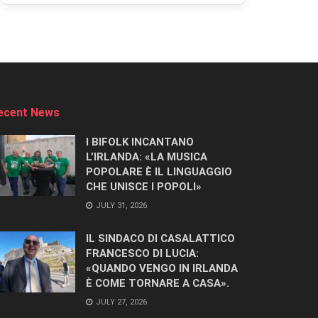
ecent News
I BIFOLK INCANTANO
L’IRLANDA: «LA MUSICA
POPOLARE È IL LINGUAGGIO
CHE UNISCE I POPOLI»
JULY 31, 2026
IL SINDACO DI CASALATTICO
FRANCESCO DI LUCIA:
«QUANDO VENGO IN IRLANDA
È COME TORNARE A CASA».
JULY 27, 2026