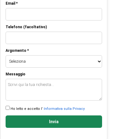
Email *
Telefono (facoltativo)
Argomento *
Messaggio
Ho letto e accetto l’
Informativa sulla Privacy
Invia