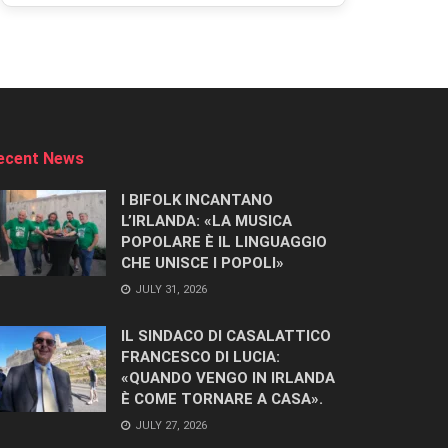
ecent News
I BIFOLK INCANTANO
L’IRLANDA: «LA MUSICA
POPOLARE È IL LINGUAGGIO
CHE UNISCE I POPOLI»
JULY 31, 2026
IL SINDACO DI CASALATTICO
FRANCESCO DI LUCIA:
«QUANDO VENGO IN IRLANDA
È COME TORNARE A CASA».
JULY 27, 2026