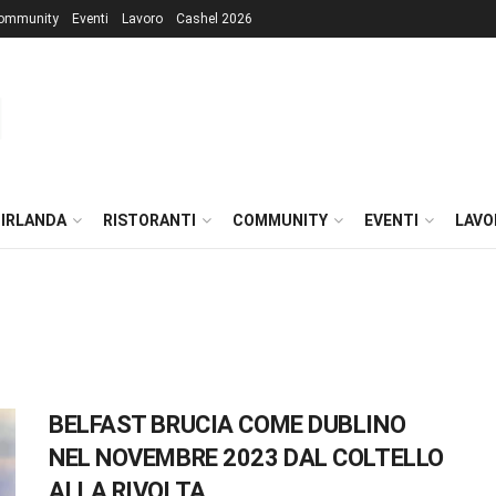
ommunity
Eventi
Lavoro
Cashel 2026
 IRLANDA
RISTORANTI
COMMUNITY
EVENTI
LAVO
BELFAST BRUCIA COME DUBLINO
NEL NOVEMBRE 2023 DAL COLTELLO
ALLA RIVOLTA