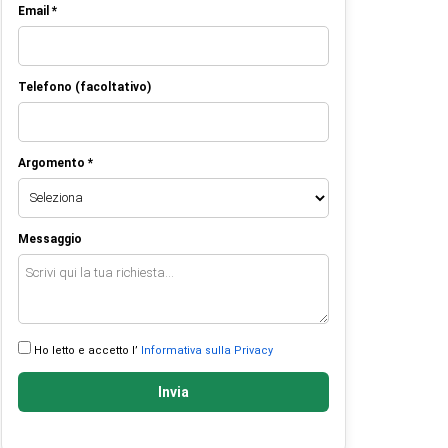
Email *
Telefono (facoltativo)
Argomento *
Messaggio
Ho letto e accetto l’
Informativa sulla Privacy
Invia