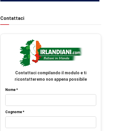
Contattaci
Contattaci compilando il modulo e ti
ricontatteremo non appena possibile
Nome *
Cognome *