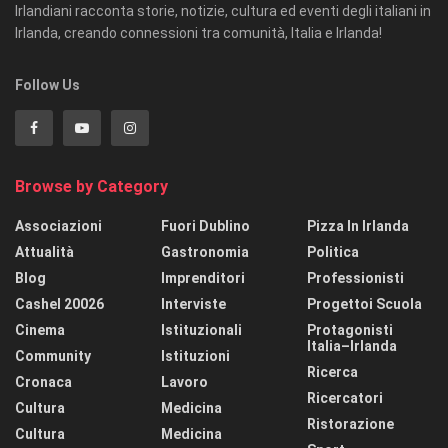
Irlandiani racconta storie, notizie, cultura ed eventi degli italiani in
Irlanda, creando connessioni tra comunità, Italia e Irlanda!
Follow Us
Browse by Category
Associazioni
Fuori Dublino
Pizza In Irlanda
Attualità
Gastronomia
Politica
Blog
Imprenditori
Professionisti
Cashel 20026
Interviste
Progettoi Scuola
Cinema
Istituzionali
Protagonisti
Italia–Irlanda
Community
Istituzioni
Ricerca
Cronaca
Lavoro
Ricercatori
Cultura
Medicina
Ristorazione
Cultura
Medicina