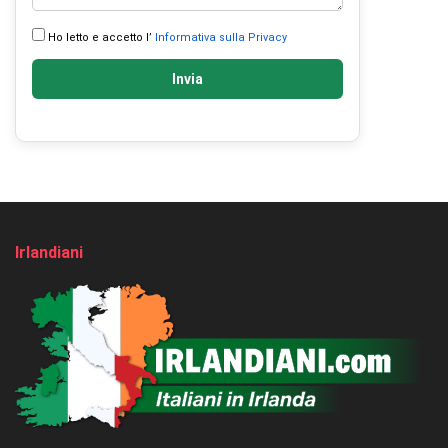
Ho letto e accetto l’
Informativa sulla Privacy
Invia
Irlandiani