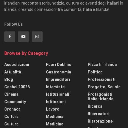
Irlandiani racconta storie, notizie, cultura ed eventi degli italiani in
Irlanda, creando connessioni tra comunità, Italia e Irlanda!
Follow Us
Browse by Category
Associazioni
Fuori Dublino
Pizza In Irlanda
Attualità
Gastronomia
Politica
Blog
Imprenditori
Professionisti
Cashel 20026
Interviste
Progettoi Scuola
Cinema
Istituzionali
Protagonisti
Italia–Irlanda
Community
Istituzioni
Ricerca
Cronaca
Lavoro
Ricercatori
Cultura
Medicina
Ristorazione
Cultura
Medicina