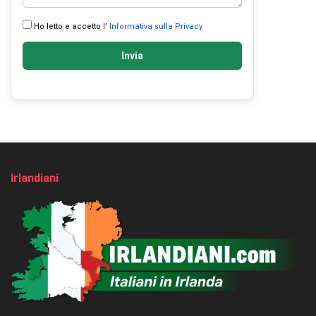
Ho letto e accetto l’
Informativa sulla Privacy
Invia
Irlandiani