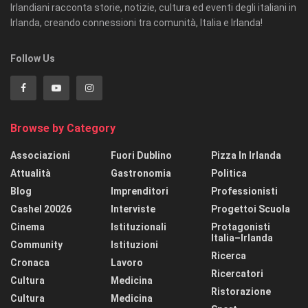
Irlandiani racconta storie, notizie, cultura ed eventi degli italiani in
Irlanda, creando connessioni tra comunità, Italia e Irlanda!
Follow Us
Browse by Category
Associazioni
Fuori Dublino
Pizza In Irlanda
Attualità
Gastronomia
Politica
Blog
Imprenditori
Professionisti
Cashel 20026
Interviste
Progettoi Scuola
Cinema
Istituzionali
Protagonisti
Italia–Irlanda
Community
Istituzioni
Ricerca
Cronaca
Lavoro
Ricercatori
Cultura
Medicina
Ristorazione
Cultura
Medicina