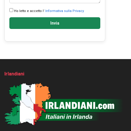
Ho letto e accetto l’
Informativa sulla Privacy
Invia
Irlandiani