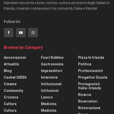
Irlandiani racconta storie, notizie, cultura ed eventi degli italiani in
Irlanda, creando connessioni tra comunità, Italia e Irlanda!
Follow Us
Browse by Category
Associazioni
Fuori Dublino
Pizza In Irlanda
Attualità
Gastronomia
Politica
Blog
Imprenditori
Professionisti
Cashel 20026
Interviste
Progettoi Scuola
Cinema
Istituzionali
Protagonisti
Italia–Irlanda
Community
Istituzioni
Ricerca
Cronaca
Lavoro
Ricercatori
Cultura
Medicina
Ristorazione
Cultura
Medicina