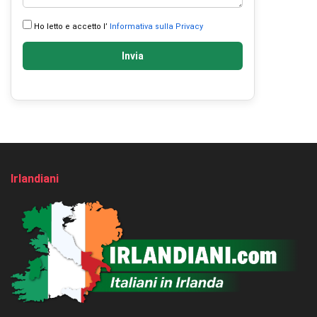
Ho letto e accetto l’
Informativa sulla Privacy
Invia
Irlandiani