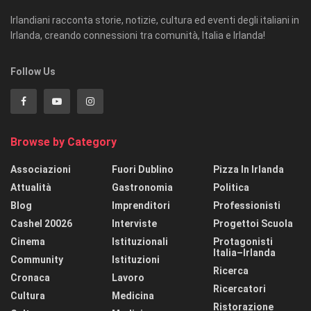
Irlandiani racconta storie, notizie, cultura ed eventi degli italiani in
Irlanda, creando connessioni tra comunità, Italia e Irlanda!
Follow Us
Browse by Category
Associazioni
Fuori Dublino
Pizza In Irlanda
Attualità
Gastronomia
Politica
Blog
Imprenditori
Professionisti
Cashel 20026
Interviste
Progettoi Scuola
Cinema
Istituzionali
Protagonisti
Italia–Irlanda
Community
Istituzioni
Ricerca
Cronaca
Lavoro
Ricercatori
Cultura
Medicina
Ristorazione