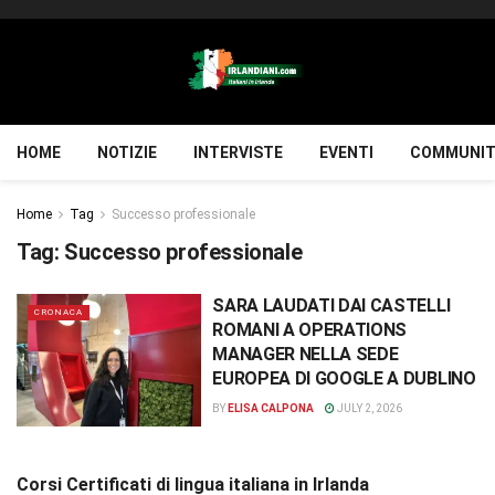
HOME
NOTIZIE
INTERVISTE
EVENTI
COMMUNIT
Home
Tag
Successo professionale
Tag:
Successo professionale
SARA LAUDATI DAI CASTELLI
CRONACA
ROMANI A OPERATIONS
MANAGER NELLA SEDE
EUROPEA DI GOOGLE A DUBLINO
BY
ELISA CALPONA
JULY 2, 2026
Corsi Certificati di lingua italiana in Irlanda