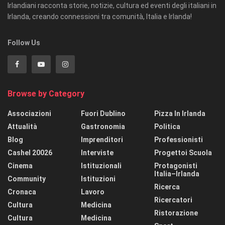
Irlandiani racconta storie, notizie, cultura ed eventi degli italiani in
Irlanda, creando connessioni tra comunità, Italia e Irlanda!
Follow Us
Browse by Category
Associazioni
Fuori Dublino
Pizza In Irlanda
Attualità
Gastronomia
Politica
Blog
Imprenditori
Professionisti
Cashel 20026
Interviste
Progettoi Scuola
Cinema
Istituzionali
Protagonisti
Italia–Irlanda
Community
Istituzioni
Ricerca
Cronaca
Lavoro
Ricercatori
Cultura
Medicina
Ristorazione
Cultura
Medicina