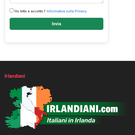
Ho letto e accetto l’
Informativa sulla Privacy
Invia
Irlandiani