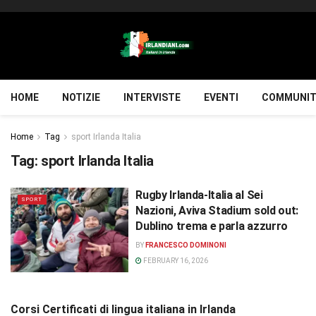
HOME
NOTIZIE
INTERVISTE
EVENTI
COMMUNIT
Home
Tag
sport Irlanda Italia
Tag:
sport Irlanda Italia
Rugby Irlanda-Italia al Sei
SPORT
Nazioni, Aviva Stadium sold out:
Dublino trema e parla azzurro
BY
FRANCESCO DOMINONI
FEBRUARY 16, 2026
Corsi Certificati di lingua italiana in Irlanda