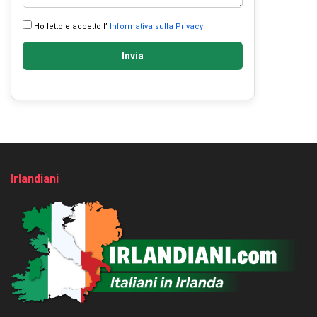
Ho letto e accetto l’
Informativa sulla Privacy
Invia
Irlandiani