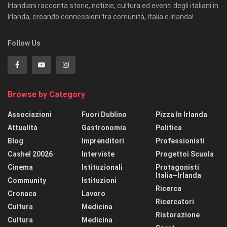
Irlandiani racconta storie, notizie, cultura ed eventi degli italiani in
Irlanda, creando connessioni tra comunità, Italia e Irlanda!
Follow Us
Browse by Category
Associazioni
Fuori Dublino
Pizza In Irlanda
Attualità
Gastronomia
Politica
Blog
Imprenditori
Professionisti
Cashel 20026
Interviste
Progettoi Scuola
Cinema
Istituzionali
Protagonisti
Italia–Irlanda
Community
Istituzioni
Ricerca
Cronaca
Lavoro
Ricercatori
Cultura
Medicina
Ristorazione
Cultura
Medicina