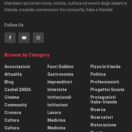
Irlandiani racconta storie, notizie, cultura ed eventi degli italiani in
Irlanda, creando connessioni tra comunità, Italia e Irlanda!
Follow Us
Browse by Category
Associazioni
Fuori Dublino
Pizza In Irlanda
Attualità
Gastronomia
Politica
Blog
Imprenditori
Professionisti
Cashel 20026
Interviste
Progettoi Scuola
Cinema
Istituzionali
Protagonisti
Italia–Irlanda
Community
Istituzioni
Ricerca
Cronaca
Lavoro
Ricercatori
Cultura
Medicina
Ristorazione
Cultura
Medicina