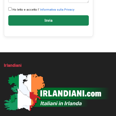
Ho letto e accetto l’
Informativa sulla Privacy
Invia
Irlandiani