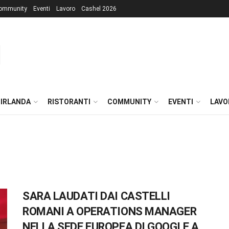
ommunity
Eventi
Lavoro
Cashel 2026
 IRLANDA
RISTORANTI
COMMUNITY
EVENTI
LAVO
SARA LAUDATI DAI CASTELLI
ROMANI A OPERATIONS MANAGER
NELLA SEDE EUROPEA DI GOOGLE A