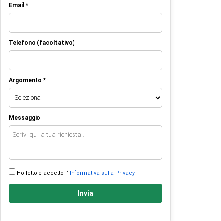
Email *
Telefono (facoltativo)
Argomento *
Messaggio
Ho letto e accetto l’
Informativa sulla Privacy
Invia