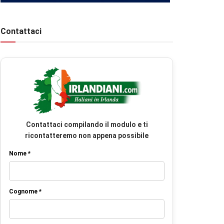
Contattaci
Contattaci compilando il modulo e ti
ricontatteremo non appena possibile
Nome *
Cognome *