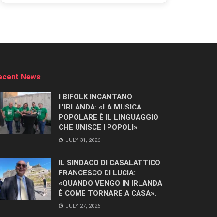
ecent News
I BIFOLK INCANTANO
L’IRLANDA: «LA MUSICA
POPOLARE È IL LINGUAGGIO
CHE UNISCE I POPOLI»
JULY 31, 2026
IL SINDACO DI CASALATTICO
FRANCESCO DI LUCIA:
«QUANDO VENGO IN IRLANDA
È COME TORNARE A CASA».
JULY 27, 2026