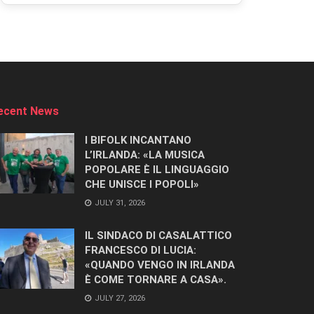
ecent News
I BIFOLK INCANTANO
L’IRLANDA: «LA MUSICA
POPOLARE È IL LINGUAGGIO
CHE UNISCE I POPOLI»
JULY 31, 2026
IL SINDACO DI CASALATTICO
FRANCESCO DI LUCIA:
«QUANDO VENGO IN IRLANDA
È COME TORNARE A CASA».
JULY 27, 2026