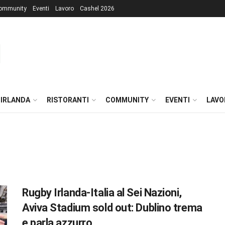
ommunity
Eventi
Lavoro
Cashel 2026
 IRLANDA
RISTORANTI
COMMUNITY
EVENTI
LAVO
Rugby Irlanda-Italia al Sei Nazioni,
Aviva Stadium sold out: Dublino trema
e parla azzurro