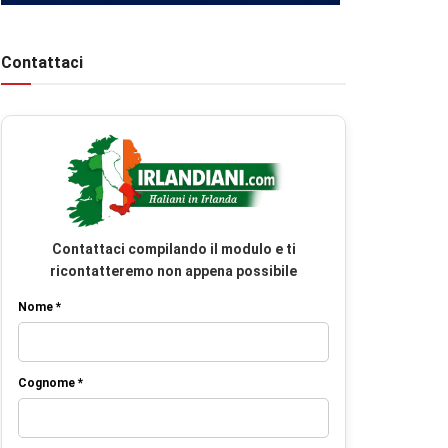
Contattaci
Contattaci compilando il modulo e ti
ricontatteremo non appena possibile
Nome *
Cognome *