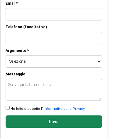
Email *
Telefono (facoltativo)
Argomento *
Messaggio
Ho letto e accetto l’
Informativa sulla Privacy
Invia