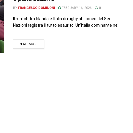
BY
FRANCESCO DOMINONI
FEBRUARY 16, 2026
0
Il match tra Irlanda e Italia di rugby al Torneo del Sei
Nazioni registra il tutto esaurito. Un’Italia dominante nel
...
READ MORE