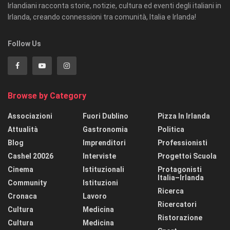
Irlandiani racconta storie, notizie, cultura ed eventi degli italiani in
Irlanda, creando connessioni tra comunità, Italia e Irlanda!
Follow Us
Browse by Category
Associazioni
Fuori Dublino
Pizza In Irlanda
Attualità
Gastronomia
Politica
Blog
Imprenditori
Professionisti
Cashel 20026
Interviste
Progettoi Scuola
Cinema
Istituzionali
Protagonisti
Italia–Irlanda
Community
Istituzioni
Ricerca
Cronaca
Lavoro
Ricercatori
Cultura
Medicina
Ristorazione
Cultura
Medicina