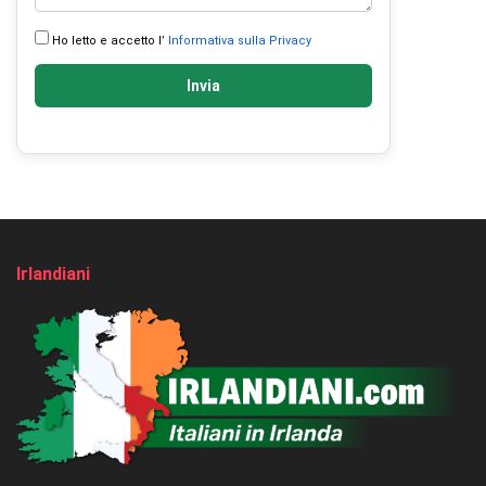
Ho letto e accetto l’
Informativa sulla Privacy
Invia
Irlandiani