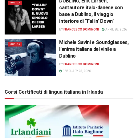
DUBLINO, Erik Larsen,
MUSICA
cantautore italo-danese con
base a Dublino, il viaggio
interiore di “Fallin’ Down”
BY
FRANCESCO DOMINONI
APRIL 28, 2026
Michele Savini e Soundglasses,
MUSICA
l’anima italiana del vinile a
Dublino
BY
FRANCESCO DOMINONI
FEBRUARY 25, 2026
Corsi Certificati di lingua italiana in Irlanda