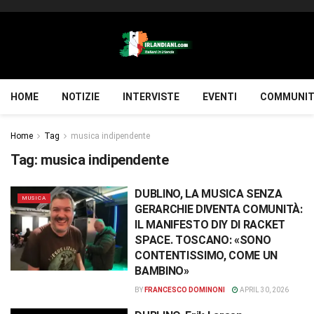
HOME
NOTIZIE
INTERVISTE
EVENTI
COMMUNIT
Home
Tag
musica indipendente
Tag:
musica indipendente
DUBLINO, LA MUSICA SENZA
MUSICA
GERARCHIE DIVENTA COMUNITÀ:
IL MANIFESTO DIY DI RACKET
SPACE. TOSCANO: «SONO
CONTENTISSIMO, COME UN
BAMBINO»
BY
FRANCESCO DOMINONI
APRIL 30, 2026