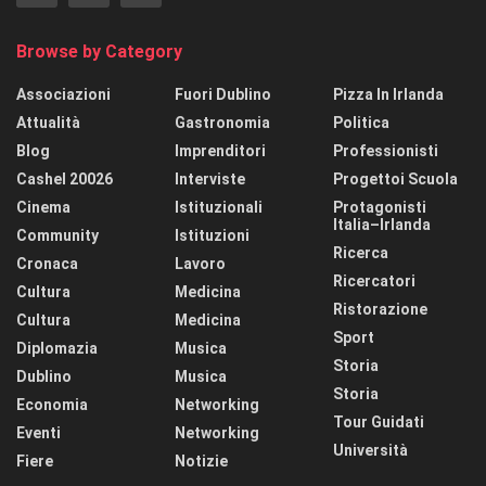
Browse by Category
Associazioni
Fuori Dublino
Pizza In Irlanda
Attualità
Gastronomia
Politica
Blog
Imprenditori
Professionisti
Cashel 20026
Interviste
Progettoi Scuola
Cinema
Istituzionali
Protagonisti
Italia–Irlanda
Community
Istituzioni
Ricerca
Cronaca
Lavoro
Ricercatori
Cultura
Medicina
Ristorazione
Cultura
Medicina
Sport
Diplomazia
Musica
Storia
Dublino
Musica
Storia
Economia
Networking
Tour Guidati
Eventi
Networking
Università
Fiere
Notizie