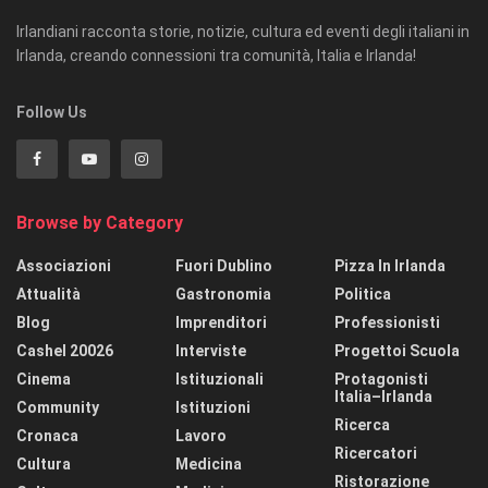
Irlandiani racconta storie, notizie, cultura ed eventi degli italiani in
Irlanda, creando connessioni tra comunità, Italia e Irlanda!
Follow Us
Browse by Category
Associazioni
Fuori Dublino
Pizza In Irlanda
Attualità
Gastronomia
Politica
Blog
Imprenditori
Professionisti
Cashel 20026
Interviste
Progettoi Scuola
Cinema
Istituzionali
Protagonisti
Italia–Irlanda
Community
Istituzioni
Ricerca
Cronaca
Lavoro
Ricercatori
Cultura
Medicina
Ristorazione