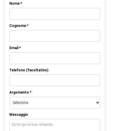
Nome *
Cognome *
Email *
Telefono (facoltativo)
Argomento *
Messaggio