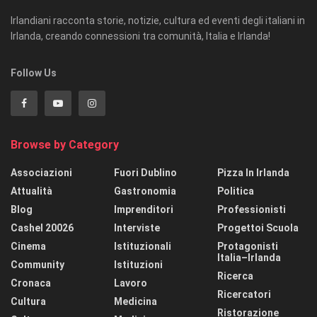
Irlandiani racconta storie, notizie, cultura ed eventi degli italiani in
Irlanda, creando connessioni tra comunità, Italia e Irlanda!
Follow Us
Browse by Category
Associazioni
Fuori Dublino
Pizza In Irlanda
Attualità
Gastronomia
Politica
Blog
Imprenditori
Professionisti
Cashel 20026
Interviste
Progettoi Scuola
Cinema
Istituzionali
Protagonisti
Italia–Irlanda
Community
Istituzioni
Ricerca
Cronaca
Lavoro
Ricercatori
Cultura
Medicina
Ristorazione