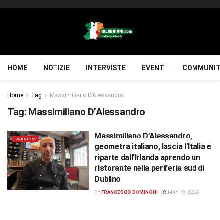
HOME
NOTIZIE
INTERVISTE
EVENTI
COMMUNIT
Home
Tag
Massimiliano D’Alessandro
Tag:
Massimiliano D’Alessandro
Massimiliano D’Alessandro,
DUBLINO
geometra italiano, lascia l’Italia e
riparte dall’Irlanda aprendo un
ristorante nella periferia sud di
Dublino
BY
FRANCESCO DOMINONI
MAY 19, 2026