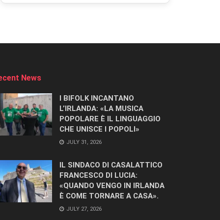
ecent News
I BIFOLK INCANTANO
L’IRLANDA: «LA MUSICA
POPOLARE È IL LINGUAGGIO
CHE UNISCE I POPOLI»
JULY 31, 2026
IL SINDACO DI CASALATTICO
FRANCESCO DI LUCIA:
«QUANDO VENGO IN IRLANDA
È COME TORNARE A CASA».
JULY 27, 2026