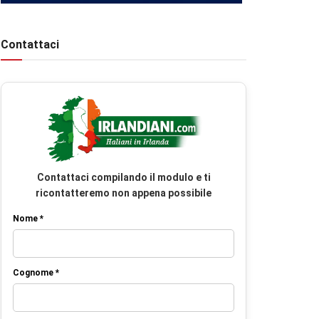
Contattaci
Contattaci compilando il modulo e ti
ricontatteremo non appena possibile
Nome *
Cognome *