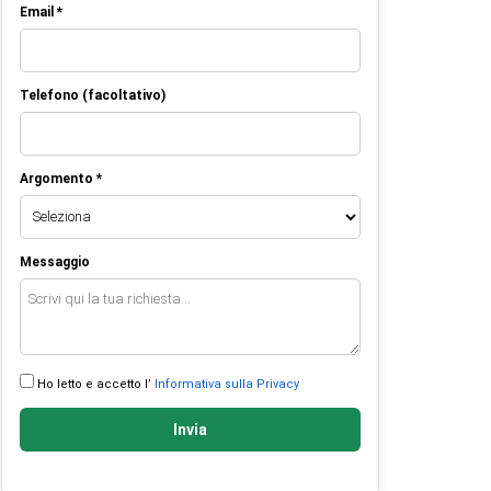
Email *
Telefono (facoltativo)
Argomento *
Messaggio
Ho letto e accetto l’
Informativa sulla Privacy
Invia