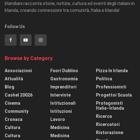
Irlandiani racconta storie, notizie, cultura ed eventi degli italiani in
Irlanda, creando connessioni tra comunità, Italia e Irlanda!
Follow Us
Browse by Category
Associazioni
Fuori Dublino
Pizza In Irlanda
Attualità
Gastronomia
Politica
Blog
Imprenditori
Professionisti
Cashel 20026
Interviste
Progettoi Scuola
Cinema
Istituzionali
Protagonisti
Italia–Irlanda
Community
Istituzioni
Ricerca
Cronaca
Lavoro
Ricercatori
Cultura
Medicina
Ristorazione
Cultura
Medicina