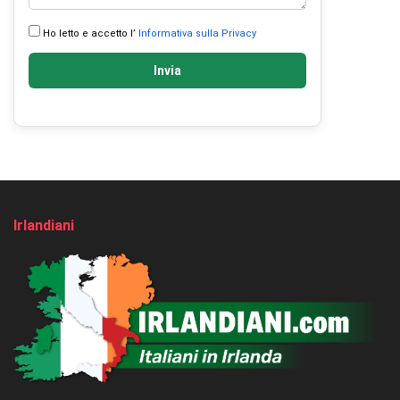
Ho letto e accetto l’
Informativa sulla Privacy
Invia
Irlandiani