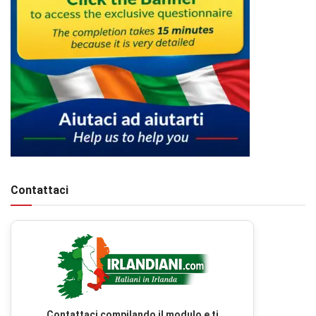
Contattaci
Contattaci compilando il modulo e ti