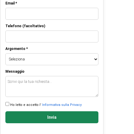
Email *
Telefono (facoltativo)
Argomento *
Messaggio
Ho letto e accetto l’
Informativa sulla Privacy
Invia