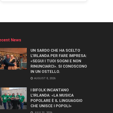
ecent News
UN SARDO CHE HA SCELTO
L’IRLANDA PER FARE IMPRESA:
«SEGUI I TUOI SOGNI E NON
RINUNCIARCI». SI CONOSCONO
IN UN OSTELLO.
AUGUST 8, 2026
I BIFOLK INCANTANO
L’IRLANDA: «LA MUSICA
POPOLARE È IL LINGUAGGIO
CHE UNISCE I POPOLI»
JULY 31, 2026