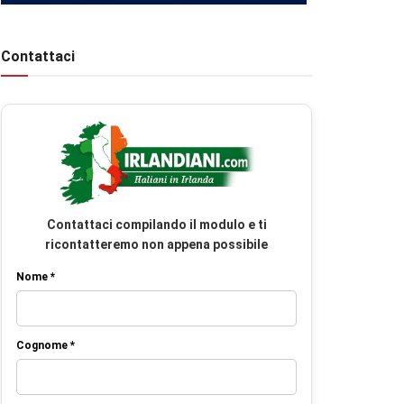
Contattaci
Contattaci compilando il modulo e ti
ricontatteremo non appena possibile
Nome *
Cognome *