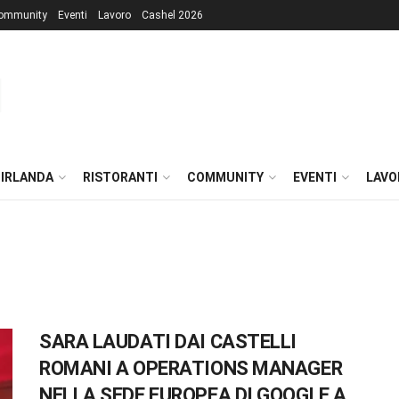
ommunity
Eventi
Lavoro
Cashel 2026
 IRLANDA
RISTORANTI
COMMUNITY
EVENTI
LAVO
SARA LAUDATI DAI CASTELLI
ROMANI A OPERATIONS MANAGER
NELLA SEDE EUROPEA DI GOOGLE A