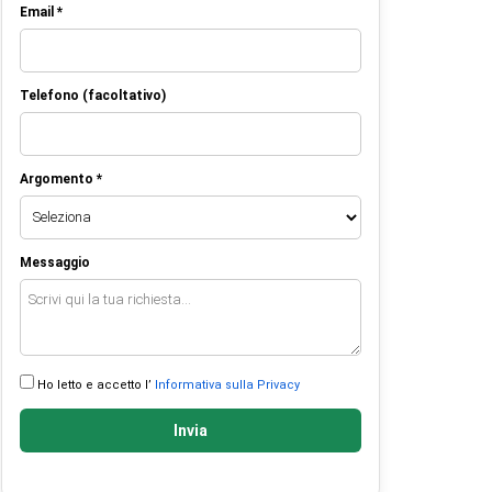
Email *
Telefono (facoltativo)
Argomento *
Messaggio
Ho letto e accetto l’
Informativa sulla Privacy
Invia