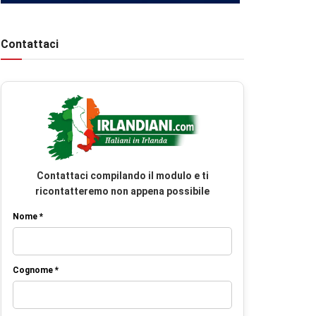
Contattaci
Contattaci compilando il modulo e ti
ricontatteremo non appena possibile
Nome *
Cognome *