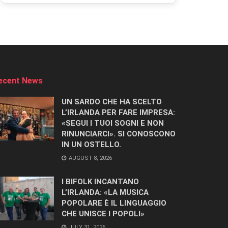
ecent News
UN SARDO CHE HA SCELTO
L’IRLANDA PER FARE IMPRESA:
«SEGUI I TUOI SOGNI E NON
RINUNCIARCI». SI CONOSCONO
IN UN OSTELLO.
AUGUST 8, 2026
I BIFOLK INCANTANO
L’IRLANDA: «LA MUSICA
POPOLARE È IL LINGUAGGIO
CHE UNISCE I POPOLI»
JULY 31, 2026