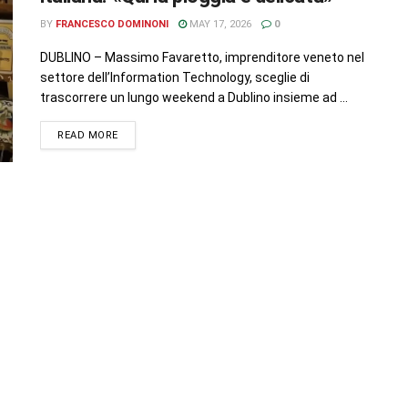
BY
FRANCESCO DOMINONI
MAY 17, 2026
0
DUBLINO – Massimo Favaretto, imprenditore veneto nel
settore dell’Information Technology, sceglie di
trascorrere un lungo weekend a Dublino insieme ad ...
READ MORE