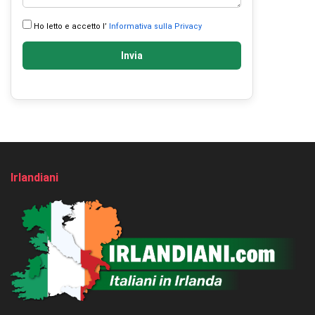
Ho letto e accetto l’
Informativa sulla Privacy
Invia
Irlandiani