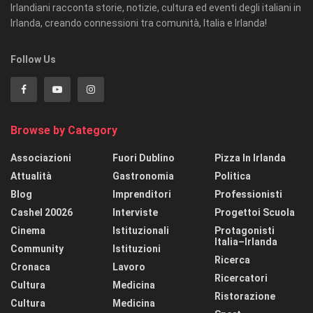
Irlandiani racconta storie, notizie, cultura ed eventi degli italiani in
Irlanda, creando connessioni tra comunità, Italia e Irlanda!
Follow Us
Browse by Category
Associazioni
Fuori Dublino
Pizza In Irlanda
Attualità
Gastronomia
Politica
Blog
Imprenditori
Professionisti
Cashel 20026
Interviste
Progettoi Scuola
Cinema
Istituzionali
Protagonisti
Italia–Irlanda
Community
Istituzioni
Ricerca
Cronaca
Lavoro
Ricercatori
Cultura
Medicina
Ristorazione
Cultura
Medicina