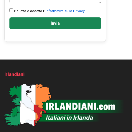
Ho letto e accetto l’
Informativa sulla Privacy
Invia
Irlandiani