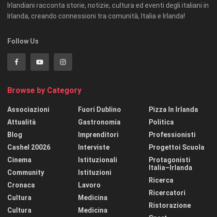
Irlandiani racconta storie, notizie, cultura ed eventi degli italiani in
Irlanda, creando connessioni tra comunità, Italia e Irlanda!
Follow Us
Browse by Category
Associazioni
Fuori Dublino
Pizza In Irlanda
Attualità
Gastronomia
Politica
Blog
Imprenditori
Professionisti
Cashel 20026
Interviste
Progettoi Scuola
Cinema
Istituzionali
Protagonisti
Italia–Irlanda
Community
Istituzioni
Ricerca
Cronaca
Lavoro
Ricercatori
Cultura
Medicina
Ristorazione
Cultura
Medicina