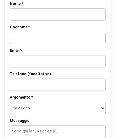
Nome *
Cognome *
Email *
Telefono (facoltativo)
Argomento *
Messaggio