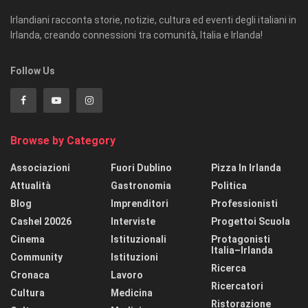
Irlandiani racconta storie, notizie, cultura ed eventi degli italiani in
Irlanda, creando connessioni tra comunità, Italia e Irlanda!
Follow Us
Browse by Category
Associazioni
Fuori Dublino
Pizza In Irlanda
Attualità
Gastronomia
Politica
Blog
Imprenditori
Professionisti
Cashel 20026
Interviste
Progettoi Scuola
Cinema
Istituzionali
Protagonisti
Italia–Irlanda
Community
Istituzioni
Ricerca
Cronaca
Lavoro
Ricercatori
Cultura
Medicina
Ristorazione