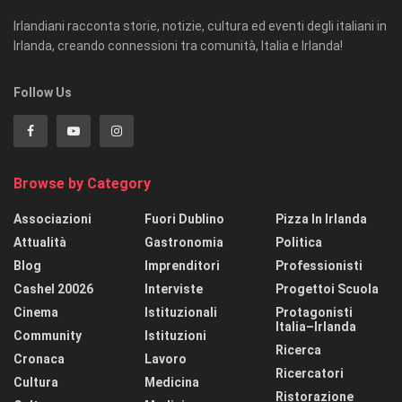
Irlandiani racconta storie, notizie, cultura ed eventi degli italiani in
Irlanda, creando connessioni tra comunità, Italia e Irlanda!
Follow Us
Browse by Category
Associazioni
Fuori Dublino
Pizza In Irlanda
Attualità
Gastronomia
Politica
Blog
Imprenditori
Professionisti
Cashel 20026
Interviste
Progettoi Scuola
Cinema
Istituzionali
Protagonisti
Italia–Irlanda
Community
Istituzioni
Ricerca
Cronaca
Lavoro
Ricercatori
Cultura
Medicina
Ristorazione