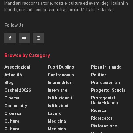
Irlandiani racconta storie, notizie, cultura ed eventi degli italiani in
Irlanda, creando connessioni tra comunità, Italia e Irlanda!
Follow Us
Browse by Category
Associazioni
Fuori Dublino
Pizza In Irlanda
Attualità
Gastronomia
Politica
Blog
Imprenditori
Professionisti
Cashel 20026
Interviste
Progettoi Scuola
Cinema
Istituzionali
Protagonisti
Italia–Irlanda
Community
Istituzioni
Ricerca
Cronaca
Lavoro
Ricercatori
Cultura
Medicina
Ristorazione
Cultura
Medicina