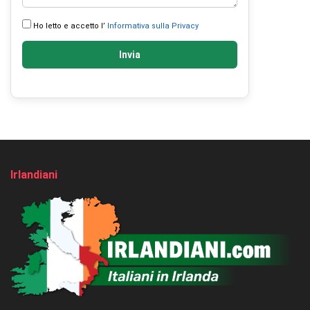
Ho letto e accetto l’
Informativa sulla Privacy
Invia
Irlandiani