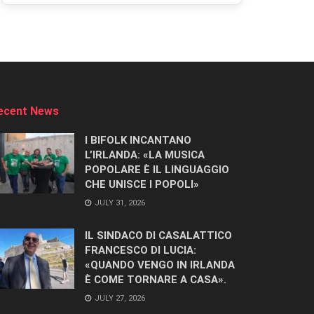
ecent News
I BIFOLK INCANTANO
L’IRLANDA: «LA MUSICA
POPOLARE È IL LINGUAGGIO
CHE UNISCE I POPOLI»
JULY 31, 2026
IL SINDACO DI CASALATTICO
FRANCESCO DI LUCIA:
«QUANDO VENGO IN IRLANDA
È COME TORNARE A CASA».
JULY 27, 2026