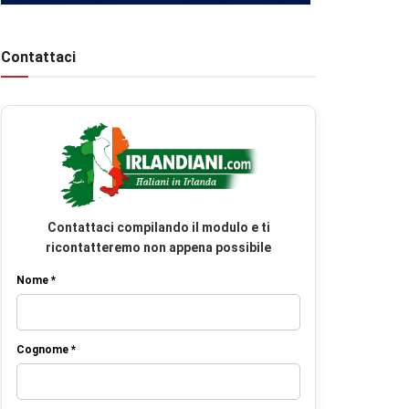
Contattaci
Contattaci compilando il modulo e ti
ricontatteremo non appena possibile
Nome *
Cognome *