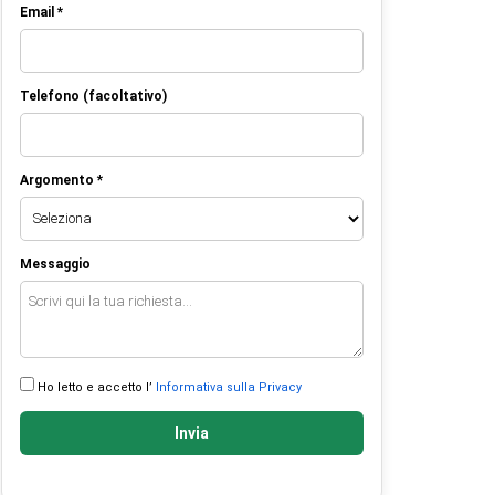
Email *
Telefono (facoltativo)
Argomento *
Messaggio
Ho letto e accetto l’
Informativa sulla Privacy
Invia