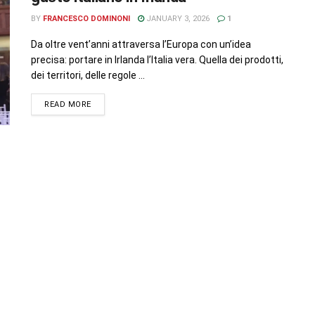
BY
FRANCESCO DOMINONI
JANUARY 3, 2026
1
Da oltre vent’anni attraversa l’Europa con un’idea
precisa: portare in Irlanda l’Italia vera. Quella dei prodotti,
dei territori, delle regole ...
READ MORE