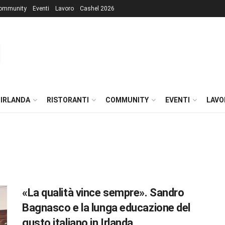
ommunity
Eventi
Lavoro
Cashel 2026
 IRLANDA
RISTORANTI
COMMUNITY
EVENTI
LAVO
«La qualità vince sempre». Sandro
Bagnasco e la lunga educazione del
gusto italiano in Irlanda