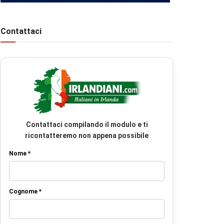
Contattaci
Contattaci compilando il modulo e ti
ricontatteremo non appena possibile
Nome *
Cognome *