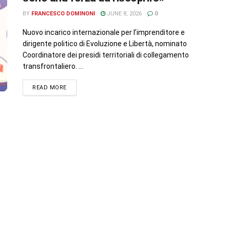
BY
FRANCESCO DOMINONI
JUNE 8, 2026
0
Nuovo incarico internazionale per l’imprenditore e
dirigente politico di Evoluzione e Libertà, nominato
Coordinatore dei presidi territoriali di collegamento
transfrontaliero. ...
READ MORE