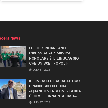
ecent News
I BIFOLK INCANTANO
L’IRLANDA: «LA MUSICA
POPOLARE È IL LINGUAGGIO
CHE UNISCE I POPOLI»
JULY 31, 2026
IL SINDACO DI CASALATTICO
FRANCESCO DI LUCIA:
«QUANDO VENGO IN IRLANDA
È COME TORNARE A CASA».
JULY 27, 2026