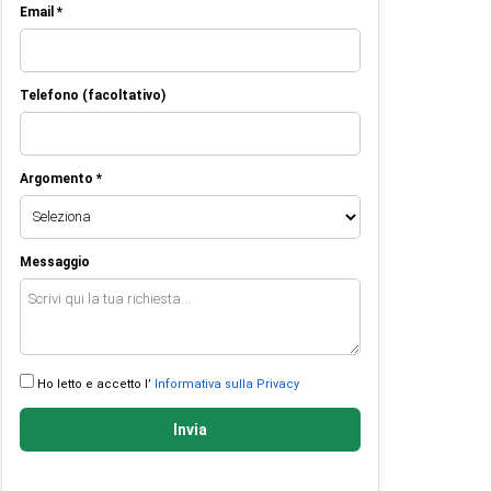
Email *
Telefono (facoltativo)
Argomento *
Messaggio
Ho letto e accetto l’
Informativa sulla Privacy
Invia