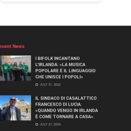
ecent News
I BIFOLK INCANTANO
L’IRLANDA: «LA MUSICA
POPOLARE È IL LINGUAGGIO
CHE UNISCE I POPOLI»
JULY 31, 2026
IL SINDACO DI CASALATTICO
FRANCESCO DI LUCIA:
«QUANDO VENGO IN IRLANDA
È COME TORNARE A CASA».
JULY 27, 2026