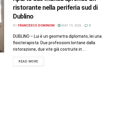
ristorante nella periferia sud di
Dublino
BY
FRANCESCO DOMINONI
MAY 19, 2026
0
DUBLINO – Lui è un geometra diplomato, lei una
fisioterapista. Due professioni lontane dalla
ristorazione, due vite già costruite in ...
READ MORE