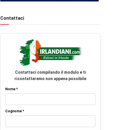
Contattaci
Contattaci compilando il modulo e ti
ricontatteremo non appena possibile
Nome *
Cognome *