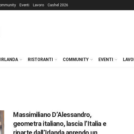
ommunity
Eventi
Lavoro
Cashel 2026
 IRLANDA
RISTORANTI
COMMUNITY
EVENTI
LAVO
Massimiliano D’Alessandro,
geometra italiano, lascia l’Italia e
riparte dall’Irlanda aprendo un