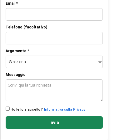
Email *
Telefono (facoltativo)
Argomento *
Messaggio
Ho letto e accetto l’
Informativa sulla Privacy
Invia