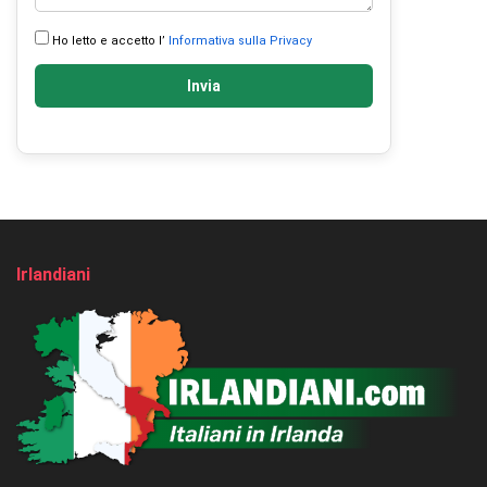
Ho letto e accetto l’
Informativa sulla Privacy
Invia
Irlandiani