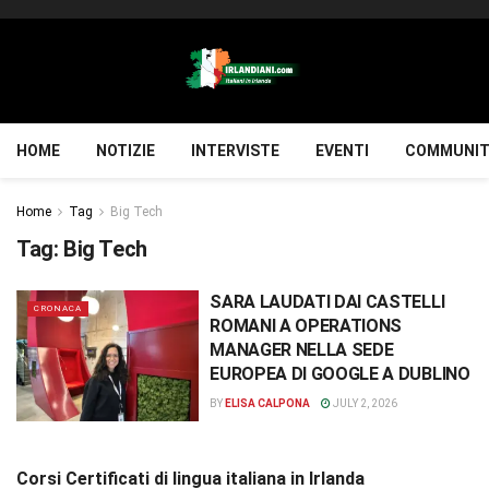
HOME
NOTIZIE
INTERVISTE
EVENTI
COMMUNIT
Home
Tag
Big Tech
Tag:
Big Tech
SARA LAUDATI DAI CASTELLI
CRONACA
ROMANI A OPERATIONS
MANAGER NELLA SEDE
EUROPEA DI GOOGLE A DUBLINO
BY
ELISA CALPONA
JULY 2, 2026
Corsi Certificati di lingua italiana in Irlanda