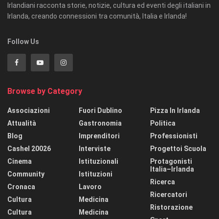
Irlandiani racconta storie, notizie, cultura ed eventi degli italiani in
Irlanda, creando connessioni tra comunità, Italia e Irlanda!
Follow Us
Browse by Category
Associazioni
Fuori Dublino
Pizza In Irlanda
Attualità
Gastronomia
Politica
Blog
Imprenditori
Professionisti
Cashel 20026
Interviste
Progettoi Scuola
Cinema
Istituzionali
Protagonisti
Italia–Irlanda
Community
Istituzioni
Ricerca
Cronaca
Lavoro
Ricercatori
Cultura
Medicina
Ristorazione
Cultura
Medicina