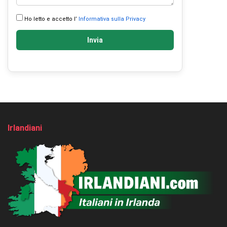
Ho letto e accetto l’
Informativa sulla Privacy
Invia
Irlandiani