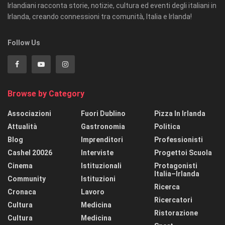
Irlandiani racconta storie, notizie, cultura ed eventi degli italiani in
Irlanda, creando connessioni tra comunità, Italia e Irlanda!
Follow Us
Browse by Category
Associazioni
Fuori Dublino
Pizza In Irlanda
Attualità
Gastronomia
Politica
Blog
Imprenditori
Professionisti
Cashel 20026
Interviste
Progettoi Scuola
Cinema
Istituzionali
Protagonisti
Italia–Irlanda
Community
Istituzioni
Ricerca
Cronaca
Lavoro
Ricercatori
Cultura
Medicina
Ristorazione
Cultura
Medicina