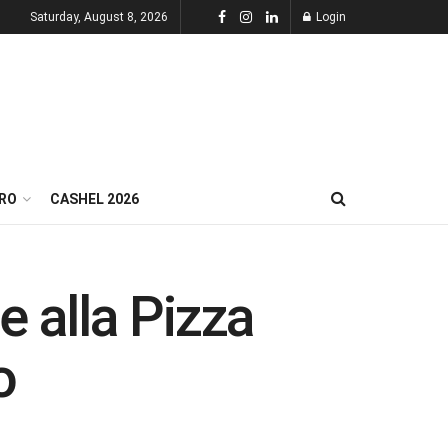
Saturday, August 8, 2026
Login
RO
CASHEL 2026
 alla Pizza
o