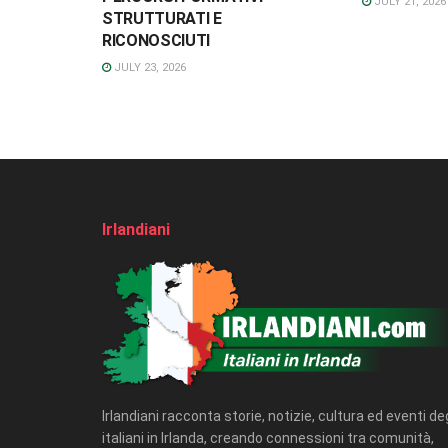
JULY 21, 2026
STRUTTURATI E
RICONOSCIUTI
JULY 23, 2026
Irlandiani
Irlandiani racconta storie, notizie, cultura ed eventi deg
italiani in Irlanda, creando connessioni tra comunità,