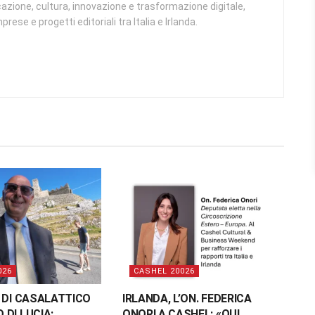
azione, cultura, innovazione e trasformazione digitale,
rese e progetti editoriali tra Italia e Irlanda.
026
CASHEL 20026
 DI CASALATTICO
IRLANDA, L’ON. FEDERICA
DI LUCIA:
ONORI A CASHEL: «QUI