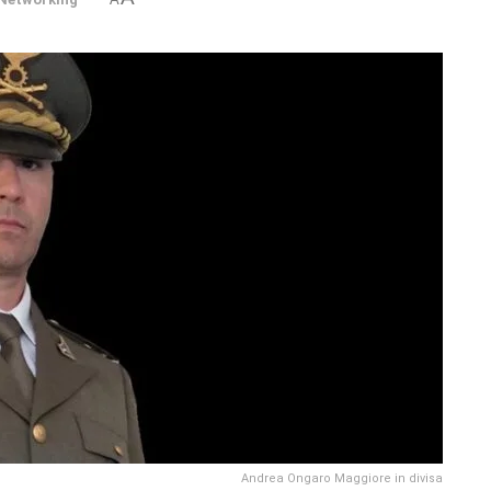
Andrea Ongaro Maggiore in divisa