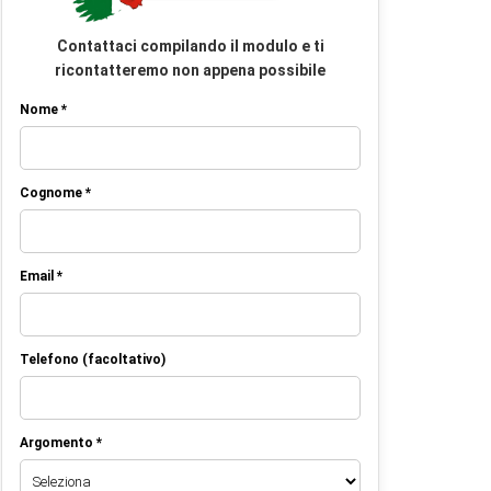
Contattaci compilando il modulo e ti
ricontatteremo non appena possibile
Nome *
Cognome *
Email *
Telefono (facoltativo)
Argomento *