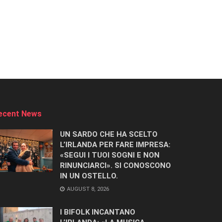
ecent News
UN SARDO CHE HA SCELTO
L’IRLANDA PER FARE IMPRESA:
«SEGUI I TUOI SOGNI E NON
RINUNCIARCI». SI CONOSCONO
IN UN OSTELLO.
AUGUST 8, 2026
I BIFOLK INCANTANO