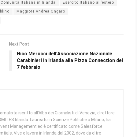
Comunità Italiana in Irlanda
Esercito Italiano all’estero
ublino
Maggiore Andrea Ongaro
Next Post
Nico Merucci dell’Associazione Nazionale
i
Carabinieri in Irlanda alla Pizza Connection del
7 febbraio
alista iscritto all’Albo dei Giornalisti di Venezia, direttore
 COMITES Irlanda. Laureato in Scienze Politiche a Milano, ha
 Event Management ed è certificato come Salesforce
tials. Vive e lavora in Irlanda dal 2002, dove da oltre