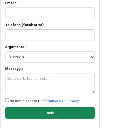
Email *
Telefono (facoltativo)
Argomento *
Messaggio
Ho letto e accetto l’
Informativa sulla Privacy
Invia