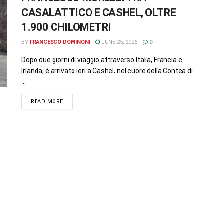
CASALATTICO E CASHEL, OLTRE
1.900 CHILOMETRI
BY
FRANCESCO DOMINONI
JUNE 25, 2026
0
Dopo due giorni di viaggio attraverso Italia, Francia e
Irlanda, è arrivato ieri a Cashel, nel cuore della Contea di
...
READ MORE