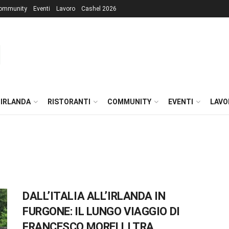
ommunity
Eventi
Lavoro
Cashel 2026
 IRLANDA
RISTORANTI
COMMUNITY
EVENTI
LAVO
DALL’ITALIA ALL’IRLANDA IN
FURGONE: IL LUNGO VIAGGIO DI
FRANCESCO MORELLI TRA