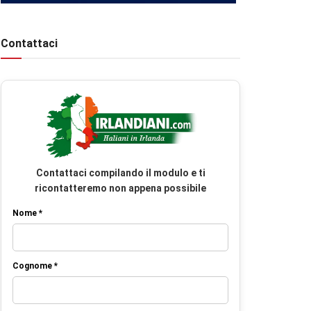
Contattaci
Contattaci compilando il modulo e ti
ricontatteremo non appena possibile
Nome *
Cognome *