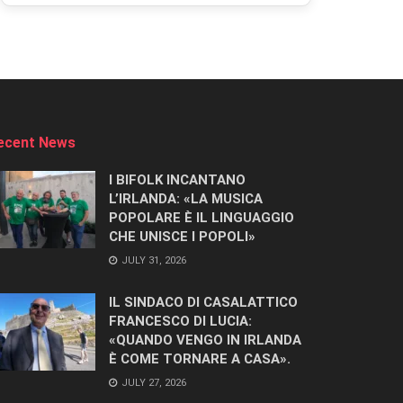
ecent News
I BIFOLK INCANTANO
L’IRLANDA: «LA MUSICA
POPOLARE È IL LINGUAGGIO
CHE UNISCE I POPOLI»
JULY 31, 2026
IL SINDACO DI CASALATTICO
FRANCESCO DI LUCIA:
«QUANDO VENGO IN IRLANDA
È COME TORNARE A CASA».
JULY 27, 2026