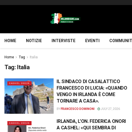
HOME
NOTIZIE
INTERVISTE
EVENTI
COMMUNIT
Home
Tag
Italia
Tag:
Italia
IL SINDACO DI CASALATTICO
CASHEL 20026
FRANCESCO DI LUCIA: «QUANDO
VENGO IN IRLANDA È COME
TORNARE A CASA».
BY
FRANCESCO DOMINONI
JULY 27, 2026
IRLANDA, L’ON. FEDERICA ONORI
CASHEL 20026
A CASHEL: «QUI SEMBRA DI