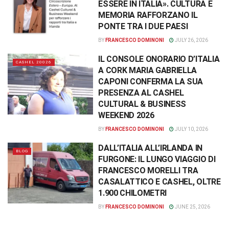
ESSERE IN ITALIA». CULTURA E
MEMORIA RAFFORZANO IL
PONTE TRA I DUE PAESI
BY
FRANCESCO DOMINONI
JULY 26, 2026
IL CONSOLE ONORARIO D’ITALIA
CASHEL 20026
A CORK MARIA GABRIELLA
CAPONI CONFERMA LA SUA
PRESENZA AL CASHEL
CULTURAL & BUSINESS
WEEKEND 2026
BY
FRANCESCO DOMINONI
JULY 10, 2026
DALL’ITALIA ALL’IRLANDA IN
BLOG
FURGONE: IL LUNGO VIAGGIO DI
FRANCESCO MORELLI TRA
CASALATTICO E CASHEL, OLTRE
1.900 CHILOMETRI
BY
FRANCESCO DOMINONI
JUNE 25, 2026