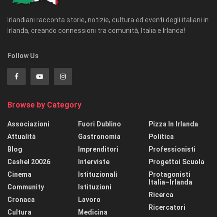
Irlandiani racconta storie, notizie, cultura ed eventi degli italiani in
Irlanda, creando connessioni tra comunità, Italia e Irlanda!
Follow Us
Browse by Category
Associazioni
Fuori Dublino
Pizza In Irlanda
Attualità
Gastronomia
Politica
Blog
Imprenditori
Professionisti
Cashel 20026
Interviste
Progettoi Scuola
Cinema
Istituzionali
Protagonisti
Italia–Irlanda
Community
Istituzioni
Ricerca
Cronaca
Lavoro
Ricercatori
Cultura
Medicina