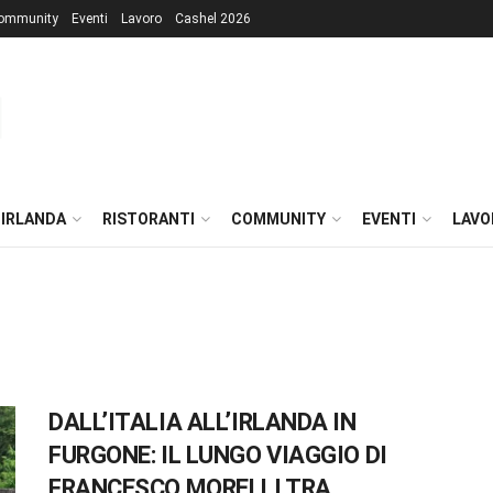
ommunity
Eventi
Lavoro
Cashel 2026
 IRLANDA
RISTORANTI
COMMUNITY
EVENTI
LAVO
DALL’ITALIA ALL’IRLANDA IN
FURGONE: IL LUNGO VIAGGIO DI
FRANCESCO MORELLI TRA