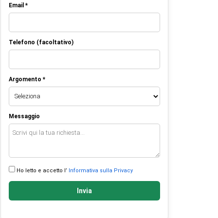
Email *
Telefono (facoltativo)
Argomento *
Messaggio
Ho letto e accetto l’
Informativa sulla Privacy
Invia