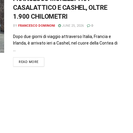
CASALATTICO E CASHEL, OLTRE
1.900 CHILOMETRI
BY
FRANCESCO DOMINONI
JUNE 25, 2026
0
Dopo due giorni di viaggio attraverso Italia, Francia e
Irlanda, è arrivato ieri a Cashel, nel cuore della Contea di
...
READ MORE