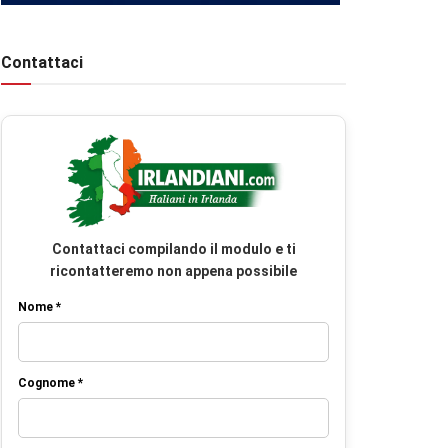
Contattaci
Contattaci compilando il modulo e ti
ricontatteremo non appena possibile
Nome *
Cognome *