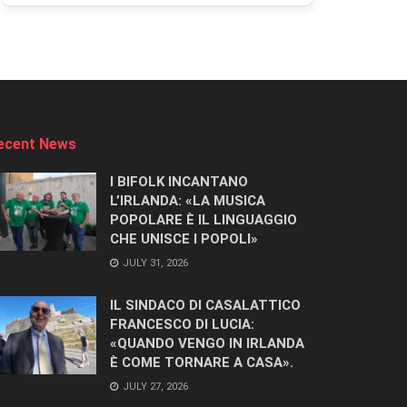
ecent News
I BIFOLK INCANTANO
L’IRLANDA: «LA MUSICA
POPOLARE È IL LINGUAGGIO
CHE UNISCE I POPOLI»
JULY 31, 2026
IL SINDACO DI CASALATTICO
FRANCESCO DI LUCIA:
«QUANDO VENGO IN IRLANDA
È COME TORNARE A CASA».
JULY 27, 2026