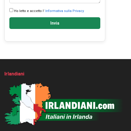
Ho letto e accetto l’
Informativa sulla Privacy
Invia
Irlandiani