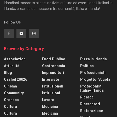
Irlandiani racconta storie, notizie, cultura ed eventi degli italiani in
Irlanda, creando connessioni tra comunità, Italia e Irlanda!
Follow Us
Browse by Category
Associazioni
Fuori Dublino
Pizza In Irlanda
Attualità
Gastronomia
Politica
Blog
Imprenditori
Professionisti
Cashel 20026
Interviste
Progettoi Scuola
Cinema
Istituzionali
Protagonisti
Italia–Irlanda
Community
Istituzioni
Ricerca
Cronaca
Lavoro
Ricercatori
Cultura
Medicina
Ristorazione
Cultura
Medicina