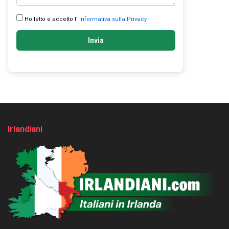
Ho letto e accetto l’
Informativa sulla Privacy
Invia
Irlandiani