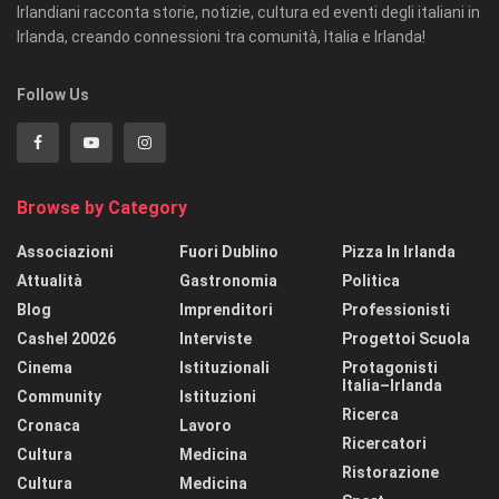
Irlandiani racconta storie, notizie, cultura ed eventi degli italiani in
Irlanda, creando connessioni tra comunità, Italia e Irlanda!
Follow Us
Browse by Category
Associazioni
Fuori Dublino
Pizza In Irlanda
Attualità
Gastronomia
Politica
Blog
Imprenditori
Professionisti
Cashel 20026
Interviste
Progettoi Scuola
Cinema
Istituzionali
Protagonisti
Italia–Irlanda
Community
Istituzioni
Ricerca
Cronaca
Lavoro
Ricercatori
Cultura
Medicina
Ristorazione
Cultura
Medicina