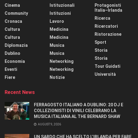
Cinema
Istituzionali
Protagonisti
Italia–Irlanda
Community
Istituzioni
Ricerca
Cronaca
Lavoro
Ricercatori
Cultura
Medicina
Ristorazione
Cultura
Medicina
Sport
Diplomazia
Musica
Storia
Dublino
Musica
Storia
Economia
Networking
Tour Guidati
Eventi
Networking
Università
Fiere
Notizie
Recent News
FERRAGOSTO ITALIANO A DUBLINO: 20 DJ E
COLLEZIONISTI DI VINILI CELEBRANO LA
MUSICA ITALIANA AL THE BERNARD SHAW
AUGUST 9, 2026
UN SARDO CHE HA SCELTO L’IRLANDA PER FARE