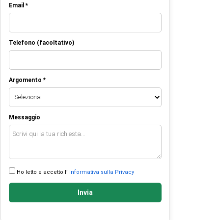
Email *
Telefono (facoltativo)
Argomento *
Messaggio
Ho letto e accetto l’
Informativa sulla Privacy
Invia