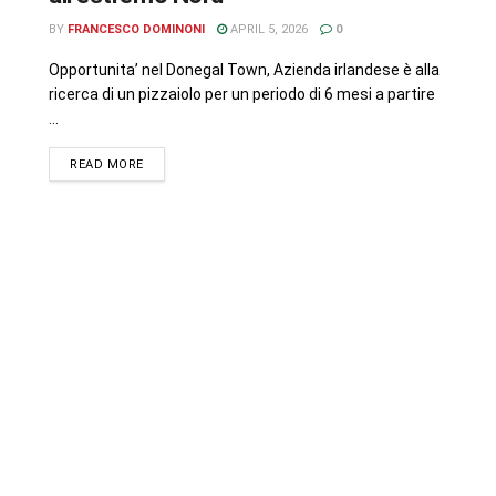
BY
FRANCESCO DOMINONI
APRIL 5, 2026
0
Opportunita’ nel Donegal Town, Azienda irlandese è alla
ricerca di un pizzaiolo per un periodo di 6 mesi a partire
...
READ MORE