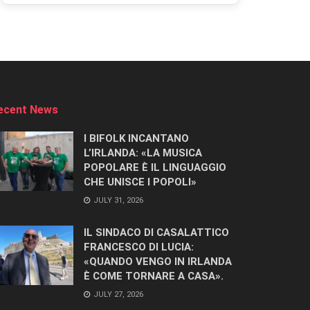
ecent News
I BIFOLK INCANTANO
L’IRLANDA: «LA MUSICA
POPOLARE È IL LINGUAGGIO
CHE UNISCE I POPOLI»
JULY 31, 2026
IL SINDACO DI CASALATTICO
FRANCESCO DI LUCIA:
«QUANDO VENGO IN IRLANDA
È COME TORNARE A CASA».
JULY 27, 2026