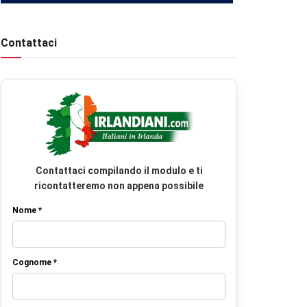
Contattaci
Contattaci compilando il modulo e ti
ricontatteremo non appena possibile
Nome *
Cognome *