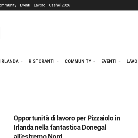
ommunity
Eventi
Lavoro
Cashel 2026
 IRLANDA
RISTORANTI
COMMUNITY
EVENTI
LAVO
Opportunità di lavoro per Pizzaiolo in
Irlanda nella fantastica Donegal
all’estremo Nord