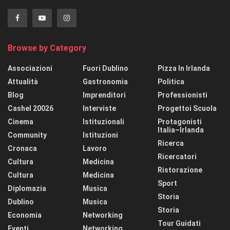
Browse by Category
Associazioni
Fuori Dublino
Pizza In Irlanda
Attualità
Gastronomia
Politica
Blog
Imprenditori
Professionisti
Cashel 20026
Interviste
Progettoi Scuola
Cinema
Istituzionali
Protagonisti
Italia–Irlanda
Community
Istituzioni
Ricerca
Cronaca
Lavoro
Ricercatori
Cultura
Medicina
Ristorazione
Cultura
Medicina
Sport
Diplomazia
Musica
Storia
Dublino
Musica
Storia
Economia
Networking
Tour Guidati
Eventi
Networking