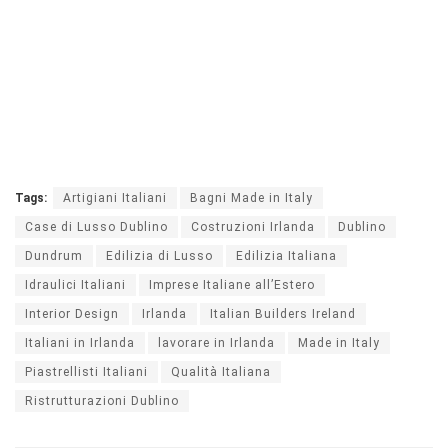
Tags:
Artigiani Italiani
Bagni Made in Italy
Case di Lusso Dublino
Costruzioni Irlanda
Dublino
Dundrum
Edilizia di Lusso
Edilizia Italiana
Idraulici Italiani
Imprese Italiane all’Estero
Interior Design
Irlanda
Italian Builders Ireland
Italiani in Irlanda
lavorare in Irlanda
Made in Italy
Piastrellisti Italiani
Qualità Italiana
Ristrutturazioni Dublino