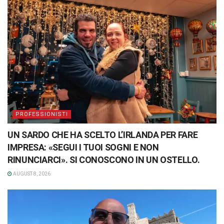
PROFESSIONISTI
UN SARDO CHE HA SCELTO L’IRLANDA PER FARE
IMPRESA: «SEGUI I TUOI SOGNI E NON
RINUNCIARCI». SI CONOSCONO IN UN OSTELLO.
AUGUST 8, 2026