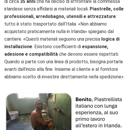
di circa
35 anni
che ha deciso di affrontare la commessa
irlandese senza affidarsi ai materiali locali.
Piastrelle, colle
professionali, arredobagno, utensili e attrezzature
:
tutto è stato trasportato dall’Italia. «Non abbiamo
acquistato praticamente nulla in Irlanda» spiegano dal
cantiere. «Questi materiali seguono una precisa
logica di
installazione
. Esistono coefficienti di
espansione,
adesione e compatibilità
che devono essere rispettati.
Quando si parte con una linea di prodotto, bisogna portarla
avanti dall’inizio alla fine. Insieme al cliente e al fornitore
abbiamo scelto di investire direttamente nella spedizione».