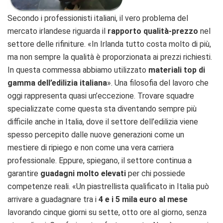
Secondo i professionisti italiani, il vero problema del
mercato irlandese riguarda il
rapporto qualità-prezzo
nel
settore delle rifiniture. «In Irlanda tutto costa molto di più,
ma non sempre la qualità è proporzionata ai prezzi richiesti.
In questa commessa abbiamo utilizzato
materiali top di
gamma dell’edilizia italiana
». Una filosofia del lavoro che
oggi rappresenta quasi un’eccezione. Trovare squadre
specializzate come questa sta diventando sempre più
difficile anche in Italia, dove il settore dell’edilizia viene
spesso percepito dalle nuove generazioni come un
mestiere di ripiego e non come una vera carriera
professionale. Eppure, spiegano, il settore continua a
garantire
guadagni molto elevati
per chi possiede
competenze reali. «Un piastrellista qualificato in Italia può
arrivare a guadagnare tra i
4 e i 5 mila euro al mese
lavorando cinque giorni su sette, otto ore al giorno, senza