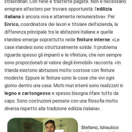
straordinari. Con ferie e trasferte pagate. Non è necessario
emigrare all’estero per trovare opportunità: l’
edilizia
italiana
è ancora viva e altamente remunerativa». Per
Enrico
, coordinatore dei lavori e titolare dell’azienda, la
differenza principale tra le abitazioni italiane e quelle
irlandesi emerge soprattutto nelle
finiture interne
. «Le
case irlandesi sono strutturalmente solide. Il problema
riguarda spesso gli impianti e le rifiniture, che non sempre
sono proporzionati al valore degli immobili» racconta. «In
Irlanda esistono abitazioni molto costose con finiture
modeste. Eppure le finiture sono le cose che vivi ogni
giorno dentro una casa. Molti muri interni sono realizzati in
legno e cartongesso
e spesso bisogna rifare tutto da
capo. Sono costruzioni pensate con una filosofia molto
diversa rispetto alla tradizione edilizia italiana».