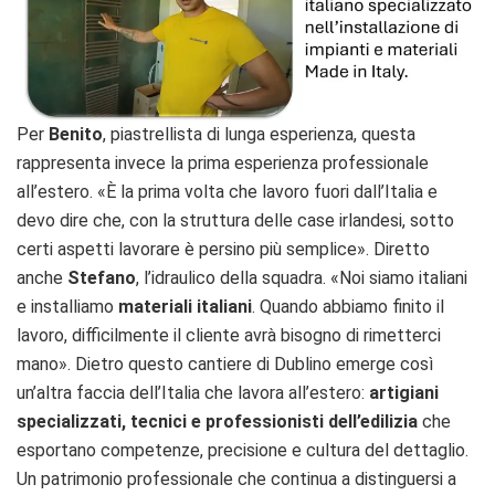
Per
Benito
, piastrellista di lunga esperienza, questa
rappresenta invece la prima esperienza professionale
all’estero. «È la prima volta che lavoro fuori dall’Italia e
devo dire che, con la struttura delle case irlandesi, sotto
certi aspetti lavorare è persino più semplice». Diretto
anche
Stefano
, l’idraulico della squadra. «Noi siamo italiani
e installiamo
materiali italiani
. Quando abbiamo finito il
lavoro, difficilmente il cliente avrà bisogno di rimetterci
mano». Dietro questo cantiere di Dublino emerge così
un’altra faccia dell’Italia che lavora all’estero:
artigiani
specializzati, tecnici e professionisti dell’edilizia
che
esportano competenze, precisione e cultura del dettaglio.
Un patrimonio professionale che continua a distinguersi a