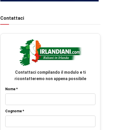
Contattaci
Contattaci compilando il modulo e ti
ricontatteremo non appena possibile
Nome *
Cognome *