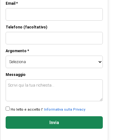
Email *
Telefono (facoltativo)
Argomento *
Messaggio
Ho letto e accetto l’
Informativa sulla Privacy
Invia