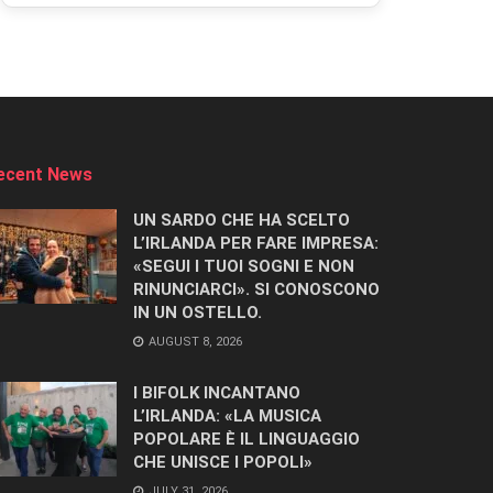
ecent News
UN SARDO CHE HA SCELTO
L’IRLANDA PER FARE IMPRESA:
«SEGUI I TUOI SOGNI E NON
RINUNCIARCI». SI CONOSCONO
IN UN OSTELLO.
AUGUST 8, 2026
I BIFOLK INCANTANO
L’IRLANDA: «LA MUSICA
POPOLARE È IL LINGUAGGIO
CHE UNISCE I POPOLI»
JULY 31, 2026