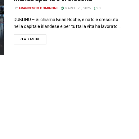
BY
FRANCESCO DOMINONI
MARCH 28, 2026
0
DUBLINO – Si chiama Brian Roche, è nato e cresciuto
nella capitale irlandese e per tutta la vita ha lavorato ...
READ MORE